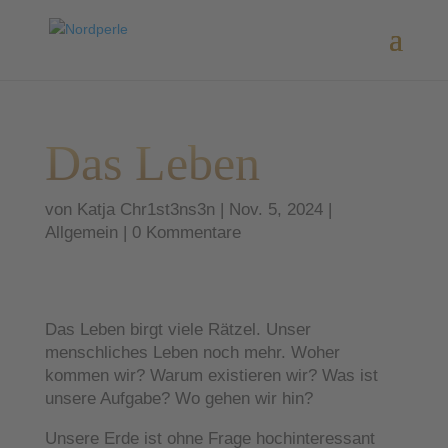
Das Leben
von
Katja Chr1st3ns3n
|
Nov. 5, 2024
|
Allgemein
|
0 Kommentare
Das Leben birgt viele Rätzel. Unser
menschliches Leben noch mehr. Woher
kommen wir? Warum existieren wir? Was ist
unsere Aufgabe? Wo gehen wir hin?
Unsere Erde ist ohne Frage hochinteressant