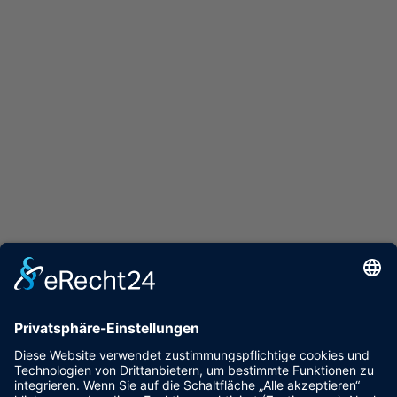
Katja Christensen
04841 – 77 985 96
0177 – 89 81 509